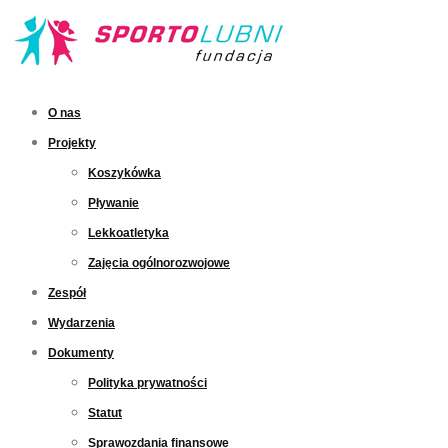
O nas
Projekty
Koszykówka
Pływanie
Lekkoatletyka
Zajęcia ogólnorozwojowe
Zespół
Wydarzenia
Dokumenty
Polityka prywatności
Statut
Sprawozdania finansowe