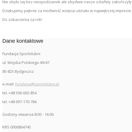
Nie obyło się bez niespodzianek ale obydwie nasze sztafety zakończyły s
Dziękujemy pięknie za możliwość wzięcia udziału w największej imprezie
Do zobaczenia za rok!
Dane kontaktowe
Fundacja Sportolubni
ul. Wojska Polskiego 49/47
85-825 Bydgoszcz
e-mail:
fundacja@sportolubni.pl
tel. +48 506-002-854
tel. +48 697-170-784
Godziny otwarcia 8:00 - 16:00
KRS 0000864745