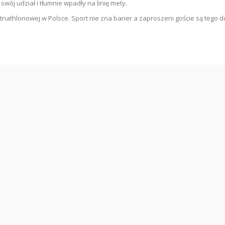
wój udział i tłumnie wpadły na linię mety.
 triathlonowej w Polsce. Sport nie zna barier a zaproszeni goście są tego