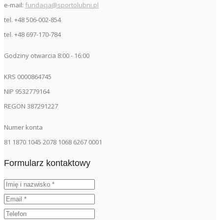
e-mail:
fundacja@sportolubni.pl
tel. +48 506-002-854
tel. +48 697-170-784
Godziny otwarcia 8:00 - 16:00
KRS 0000864745
NIP 9532779164
REGON 387291227
Numer konta
81 1870 1045 2078 1068 6267 0001
Formularz kontaktowy