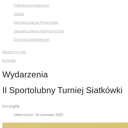
Polityka prywatności
Statut
Sprawozdania finansowe
Sprawozdania merytoryczne
Ochrona Małoletnich
Wesprzyj nas
Kontakt
Wydarzenia
II Sportolubny Turniej Siatkówki
Szczegóły
Utworzono: 16 czerwiec 2025