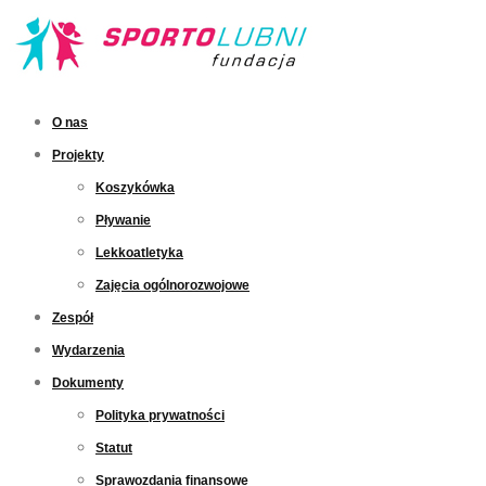
O nas
Projekty
Koszykówka
Pływanie
Lekkoatletyka
Zajęcia ogólnorozwojowe
Zespół
Wydarzenia
Dokumenty
Polityka prywatności
Statut
Sprawozdania finansowe