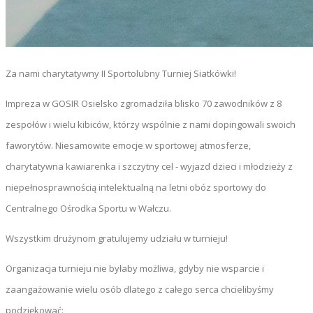
Za nami charytatywny II Sportolubny Turniej Siatkówki!
Impreza w GOSIR Osielsko zgromadziła blisko 70 zawodników z 8
zespołów i wielu kibiców, którzy wspólnie z nami dopingowali swoich
faworytów. Niesamowite emocje w sportowej atmosferze,
charytatywna kawiarenka i szczytny cel - wyjazd dzieci i młodzieży z
niepełnosprawnością intelektualną na letni obóz sportowy do
Centralnego Ośrodka Sportu w Wałczu.
Wszystkim drużynom gratulujemy udziału w turnieju!
Organizacja turnieju nie byłaby możliwa, gdyby nie wsparcie i
zaangażowanie wielu osób dlatego z całego serca chcielibyśmy
podziękować: