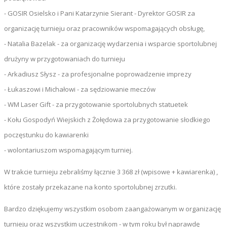
- GOSIR Osielsko i Pani Katarzynie Sierant - Dyrektor GOSIR za
organizację turnieju oraz pracowników wspomagających obsługę,
- Natalia Bazelak - za organizację wydarzenia i wsparcie sportolubnej
drużyny w przygotowaniach do turnieju
- Arkadiusz Słysz - za profesjonalne poprowadzenie imprezy
- Łukaszowi i Michałowi - za sędziowanie meczów
- WM Laser Gift - za przygotowanie sportolubnych statuetek
- Kołu Gospodyń Wiejskich z Żołędowa za przygotowanie słodkiego
poczęstunku do kawiarenki
- wolontariuszom wspomagającym turniej.
W trakcie turnieju zebraliśmy łącznie 3 368 zł (wpisowe + kawiarenka) ,
które zostały przekazane na konto sportolubnej zrzutki.
Bardzo dziękujemy wszystkim osobom zaangażowanym w organizację
turnieju oraz wszystkim uczestnikom - w tym roku był naprawdę