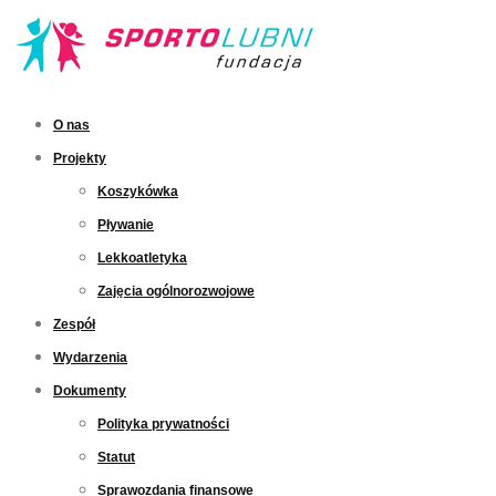
O nas
Projekty
Koszykówka
Pływanie
Lekkoatletyka
Zajęcia ogólnorozwojowe
Zespół
Wydarzenia
Dokumenty
Polityka prywatności
Statut
Sprawozdania finansowe