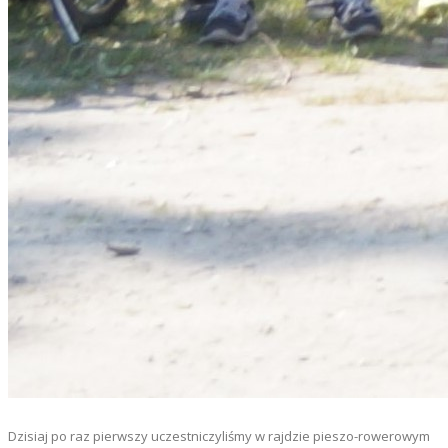
Dzisiaj po raz pierwszy uczestniczyliśmy w rajdzie pieszo-rowerowym