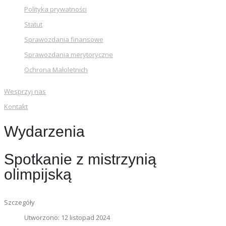
Polityka prywatności
Statut
Sprawozdania finansowe
Sprawozdania merytoryczne
Ochrona Małoletnich
Wesprzyj nas
Kontakt
Wydarzenia
Spotkanie z mistrzynią
olimpijską
Szczegóły
Utworzono: 12 listopad 2024