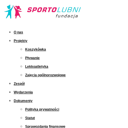
O nas
Projekty
Koszykówka
Pływanie
Lekkoatletyka
Zajęcia ogólnorozwojowe
Zespół
Wydarzenia
Dokumenty
Polityka prywatności
Statut
Sprawozdania finansowe