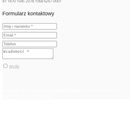
81 1870 1045 2078 1068 6267 0001
Formularz kontaktowy
Wyślij
Copyright © 2023
Fundacja Sportolubni
. Wdrożenie: Studio
WWW,
Tanie strony www