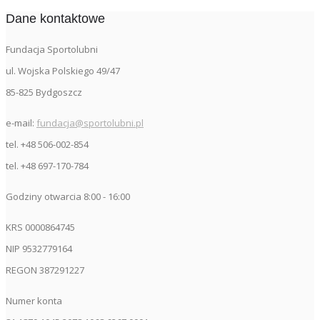
Dane kontaktowe
Fundacja Sportolubni
ul. Wojska Polskiego 49/47
85-825 Bydgoszcz
e-mail:
fundacja@sportolubni.pl
tel. +48 506-002-854
tel. +48 697-170-784
Godziny otwarcia 8:00 - 16:00
KRS 0000864745
NIP 9532779164
REGON 387291227
Numer konta