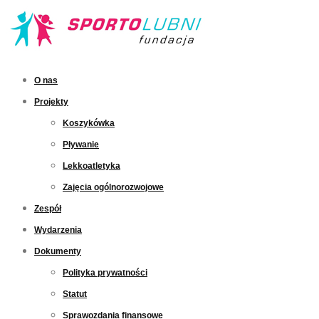
O nas
Projekty
Koszykówka
Pływanie
Lekkoatletyka
Zajęcia ogólnorozwojowe
Zespół
Wydarzenia
Dokumenty
Polityka prywatności
Statut
Sprawozdania finansowe