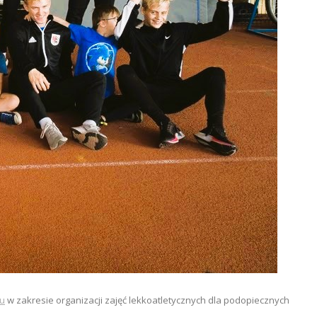
tu
w zakresie organizacji zajęć lekkoatletycznych dla podopiecznych