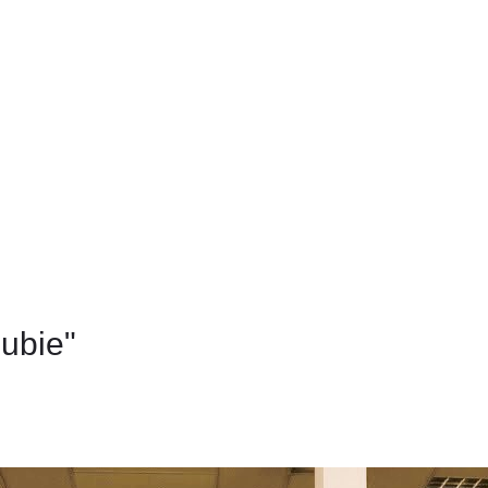
lubie"