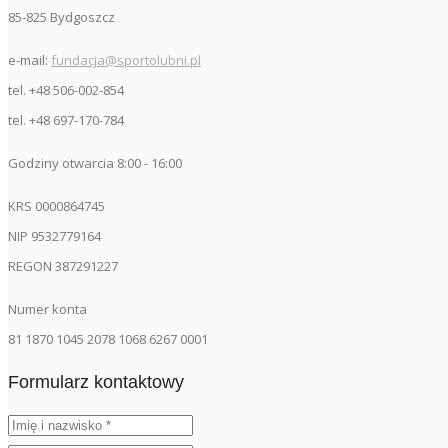
85-825 Bydgoszcz
e-mail:
fundacja@sportolubni.pl
tel. +48 506-002-854
tel. +48 697-170-784
Godziny otwarcia 8:00 - 16:00
KRS 0000864745
NIP 9532779164
REGON 387291227
Numer konta
81 1870 1045 2078 1068 6267 0001
Formularz kontaktowy