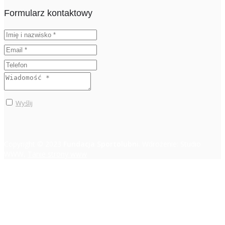
Formularz kontaktowy
Wyślij
Copyright © 2023
Fundacja Sportolubni
. Wdrożenie: Studio
WWW,
Tanie strony www