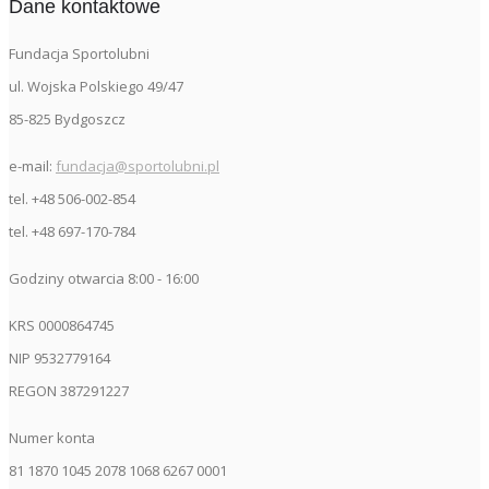
Dane kontaktowe
Fundacja Sportolubni
ul. Wojska Polskiego 49/47
85-825 Bydgoszcz
e-mail:
fundacja@sportolubni.pl
tel. +48 506-002-854
tel. +48 697-170-784
Godziny otwarcia 8:00 - 16:00
KRS 0000864745
NIP 9532779164
REGON 387291227
Numer konta
81 1870 1045 2078 1068 6267 0001