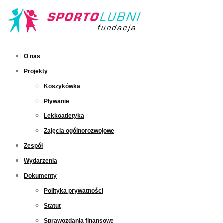
O nas
Projekty
Koszykówka
Pływanie
Lekkoatletyka
Zajęcia ogólnorozwojowe
Zespół
Wydarzenia
Dokumenty
Polityka prywatności
Statut
Sprawozdania finansowe