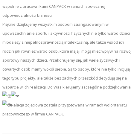
wspólnie z pracownikami CANPACK w ramach społecznej
odpowiedzialności biznesu.
Pięknie dziękujemy wszystkim osobom zaangażowanym w
upowszechnianie sportu i aktywności fizycznych nie tylko wśród dzieci i
młodzieży z niepełnosprawnością intelektualną, ale także wśród ich
rodzin jak również wśród osób, które mają i mogą mieć wpływ na rozwój
sportowy naszych dzieci. Przekonujemy się, jak wiele życzliwych i
otwartych osób mamy wokół siebie. Są to osoby, które nie tylko inicjują
tego typu projekty, ale także bez żadnych przeszkód decydują się na
wsparcie w ich realizacji. Do Was kierujemy szczególne podziękowania
Relacja zdjęciowa została przygotowana w ramach wolontariatu
pracowniczego w firmie CANPACK.